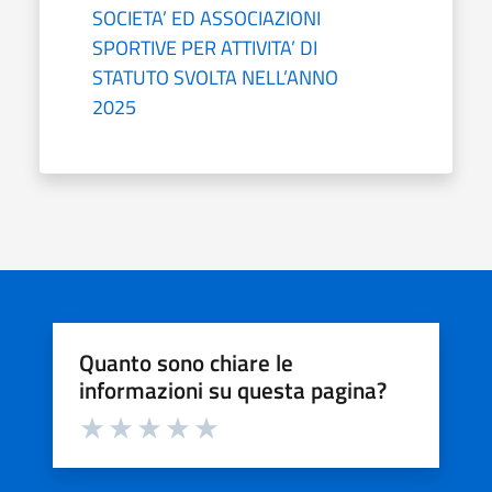
SOCIETA’ ED ASSOCIAZIONI
SPORTIVE PER ATTIVITA’ DI
STATUTO SVOLTA NELL’ANNO
2025
Quanto sono chiare le
informazioni su questa pagina?
Valuta da 1 a 5 stelle la pagina
Valuta 1 stelle su 5
Valuta 2 stelle su 5
Valuta 3 stelle su 5
Valuta 4 stelle su 5
Valuta 5 stelle su 5