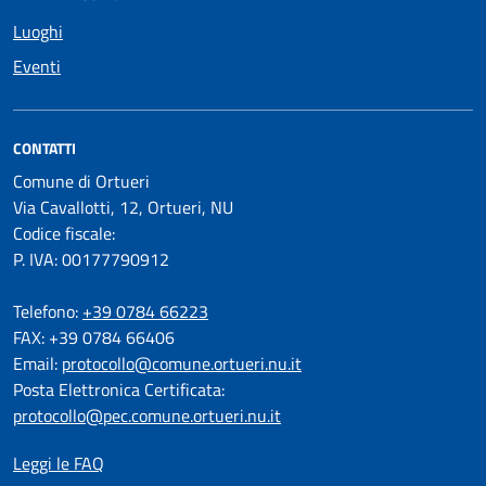
Luoghi
Eventi
CONTATTI
Comune di Ortueri
Via Cavallotti, 12, Ortueri, NU
Codice fiscale:
P. IVA: 00177790912
Telefono:
+39 0784 66223
FAX: +39 0784 66406
Email:
protocollo@comune.ortueri.nu.it
Posta Elettronica Certificata:
protocollo@pec.comune.ortueri.nu.it
Leggi le FAQ