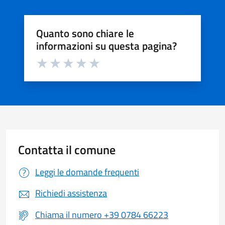
Quanto sono chiare le
informazioni su questa pagina?
Valuta da 1 a 5 stelle la pagina
Valuta 1 stelle su 5
Valuta 2 stelle su 5
Valuta 3 stelle su 5
Valuta 4 stelle su 5
Valuta 5 stelle su 5
Contatta il comune
Leggi le domande frequenti
Richiedi assistenza
Chiama il numero +39 0784 66223