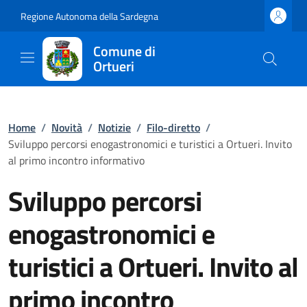
Regione Autonoma della Sardegna
Comune di
Ortueri
Home
/
Novità
/
Notizie
/
Filo-diretto
/
Sviluppo percorsi enogastronomici e turistici a Ortueri. Invito
al primo incontro informativo
Sviluppo percorsi
enogastronomici e
turistici a Ortueri. Invito al
primo incontro