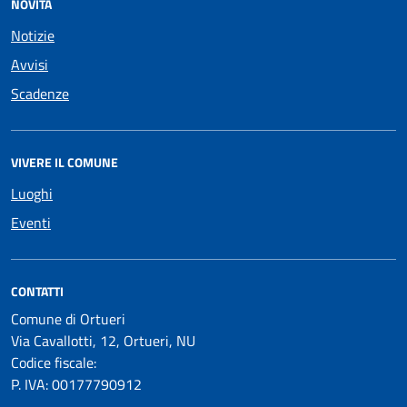
NOVITÀ
Notizie
Avvisi
Scadenze
VIVERE IL COMUNE
Luoghi
Eventi
CONTATTI
Comune di Ortueri
Via Cavallotti, 12, Ortueri, NU
Codice fiscale:
P. IVA: 00177790912