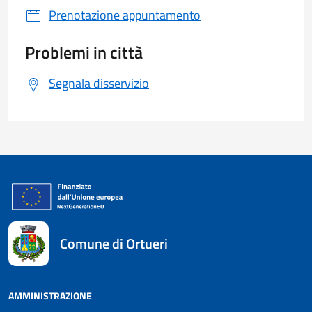
Prenotazione appuntamento
Problemi in città
Segnala disservizio
Comune di Ortueri
AMMINISTRAZIONE