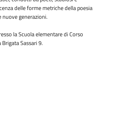
scenza delle forme metriche della poesia
le nuove generazioni.
 presso la Scuola elementare di Corso
 Brigata Sassari 9.