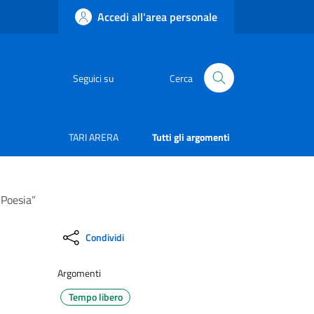
Accedi all'area personale
Seguici su
Cerca
TARI ARERA
Tutti gli argomenti
 Poesia”
Condividi
Argomenti
Tempo libero