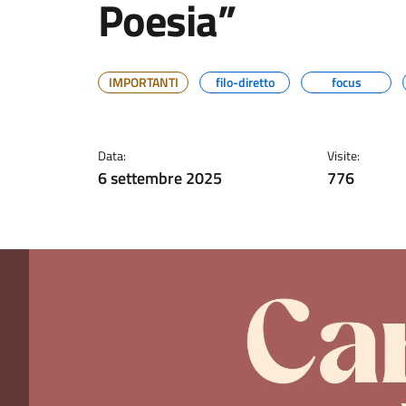
Poesia”
IMPORTANTI
filo-diretto
focus
Data:
Visite:
6 settembre 2025
776