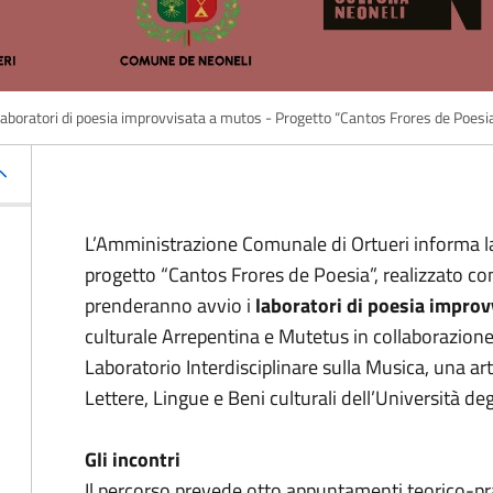
aboratori di poesia improvvisata a mutos - Progetto “Cantos Frores de Poesi
L’Amministrazione Comunale di Ortueri informa la
progetto “Cantos Frores de Poesia”, realizzato co
prenderanno avvio i
laboratori di poesia impro
culturale Arrepentina e Mutetus in collaborazion
Laboratorio Interdisciplinare sulla Musica, una art
Lettere, Lingue e Beni culturali dell’Università degl
Gli incontri
Il percorso prevede otto appuntamenti teorico-prat