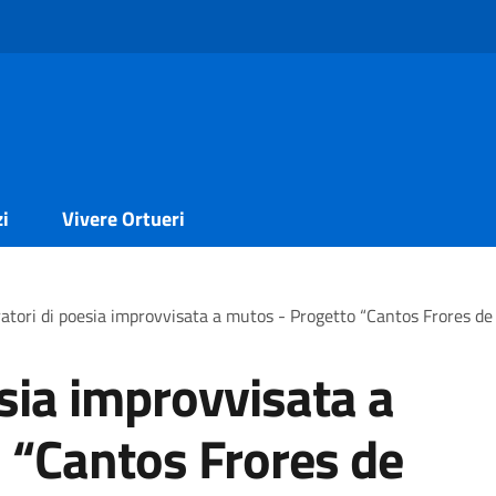
zi
Vivere Ortueri
atori di poesia improvvisata a mutos - Progetto “Cantos Frores de
sia improvvisata a
 “Cantos Frores de