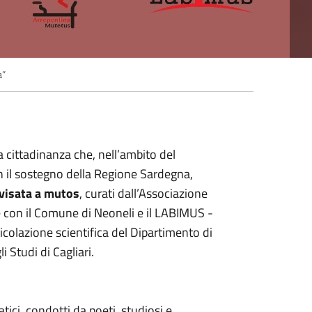
a”
 cittadinanza che, nell’ambito del
n il sostegno della Regione Sardegna,
vvisata a mutos
, curati dall’Associazione
e con il Comune di Neoneli e il LABIMUS -
icolazione scientifica del Dipartimento di
i Studi di Cagliari.
ici, condotti da poeti, studiosi e