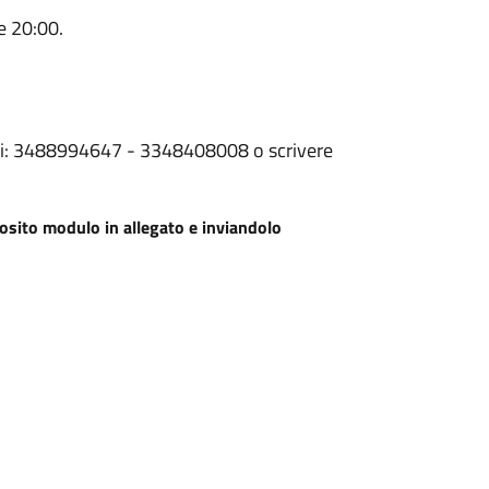
le 20:00.
meri: 3488994647 - 3348408008 o scrivere
osito modulo in allegato e inviandolo