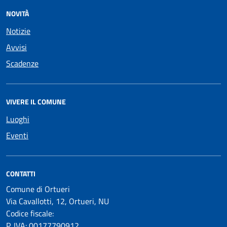
NOVITÀ
Notizie
Avvisi
Scadenze
VIVERE IL COMUNE
Luoghi
Eventi
CONTATTI
Comune di Ortueri
Via Cavallotti, 12, Ortueri, NU
Codice fiscale:
P. IVA: 00177790912