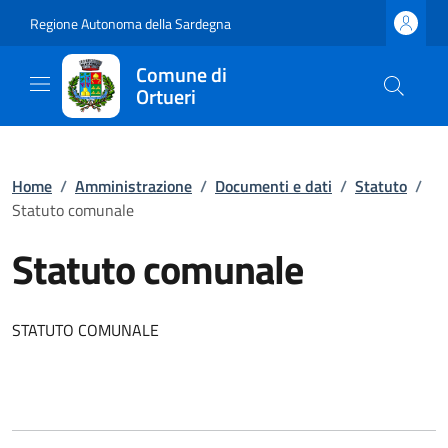
Regione Autonoma della Sardegna
Comune di
Ortueri
Home
/
Amministrazione
/
Documenti e dati
/
Statuto
/
Statuto comunale
Statuto comunale
STATUTO COMUNALE