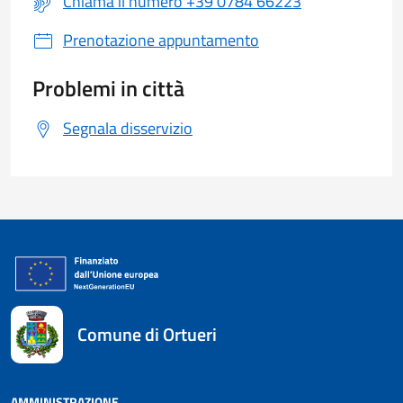
Chiama il numero +39 0784 66223
Prenotazione appuntamento
Problemi in città
Segnala disservizio
Comune di Ortueri
AMMINISTRAZIONE