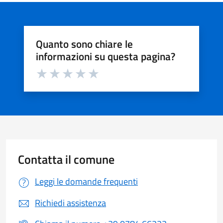
Quanto sono chiare le
informazioni su questa pagina?
Valuta da 1 a 5 stelle la pagina
Valuta 1 stelle su 5
Valuta 2 stelle su 5
Valuta 3 stelle su 5
Valuta 4 stelle su 5
Valuta 5 stelle su 5
Contatta il comune
Leggi le domande frequenti
Richiedi assistenza