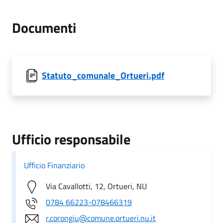
Documenti
Statuto_comunale_Ortueri.pdf
Ufficio responsabile
Ufficio Finanziario
Via Cavallotti, 12, Ortueri, NU
0784 66223-078466319
r.corongiu@comune.ortueri.nu.it