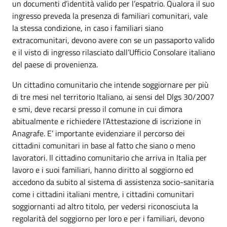
un documenti d’identità valido per l’espatrio. Qualora il suo
ingresso preveda la presenza di familiari comunitari, vale
la stessa condizione, in caso i familiari siano
extracomunitari, devono avere con se un passaporto valido
e il visto di ingresso rilasciato dall’Ufficio Consolare italiano
del paese di provenienza.
Un cittadino comunitario che intende soggiornare per più
di tre mesi nel territorio Italiano, ai sensi del Dlgs 30/2007
e smi, deve recarsi presso il comune in cui dimora
abitualmente e richiedere l’Attestazione di iscrizione in
Anagrafe. E’ importante evidenziare il percorso dei
cittadini comunitari in base al fatto che siano o meno
lavoratori. Il cittadino comunitario che arriva in Italia per
lavoro e i suoi familiari, hanno diritto al soggiorno ed
accedono da subito al sistema di assistenza socio-sanitaria
come i cittadini italiani mentre, i cittadini comunitari
soggiornanti ad altro titolo, per vedersi riconosciuta la
regolarità del soggiorno per loro e per i familiari, devono