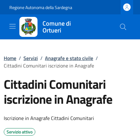
Regione Autonoma della Sardegna
Comune di
Ortueri
Home
/
Servizi
/
Anagrafe e stato civile
/
Cittadini Comunitari iscrizione in Anagrafe
Cittadini Comunitari
iscrizione in Anagrafe
Iscrizione in Anagrafe Cittadini Comunitari
Servizio attivo