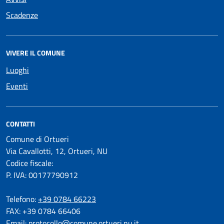
Scadenze
VIVERE IL COMUNE
Luoghi
Eventi
CONTATTI
Comune di Ortueri
Via Cavallotti, 12, Ortueri, NU
Codice fiscale:
P. IVA: 00177790912
Telefono:
+39 0784 66223
FAX: +39 0784 66406
Email:
protocollo@comune.ortueri.nu.it