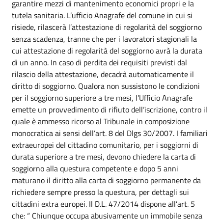
garantire mezzi di mantenimento economici propri e la
tutela sanitaria. L’ufficio Anagrafe del comune in cui si
risiede, rilascerà l’attestazione di regolarità del soggiorno
senza scadenza, tranne che per i lavoratori stagionali la
cui attestazione di regolarità del soggiorno avrà la durata
di un anno. In caso di perdita dei requisiti previsti dal
rilascio della attestazione, decadrà automaticamente il
diritto di soggiorno. Qualora non sussistono le condizioni
per il soggiorno superiore a tre mesi, l’Ufficio Anagrafe
emette un provvedimento di rifiuto dell’iscrizione, contro il
quale è ammesso ricorso al Tribunale in composizione
monocratica ai sensi dell’art. 8 del Dlgs 30/2007. I familiari
extraeuropei del cittadino comunitario, per i soggiorni di
durata superiore a tre mesi, devono chiedere la carta di
soggiorno alla questura competente e dopo 5 anni
maturano il diritto alla carta di soggiorno permanente da
richiedere sempre presso la questura, per dettagli sui
cittadini extra europei. Il D.L. 47/2014 dispone all’art. 5
che: “ Chiunque occupa abusivamente un immobile senza