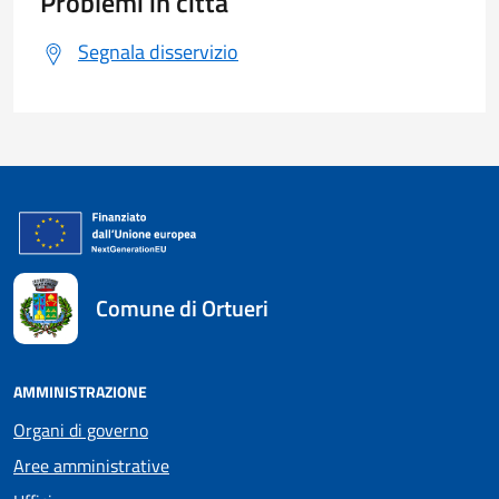
Problemi in città
Segnala disservizio
Comune di Ortueri
AMMINISTRAZIONE
Organi di governo
Aree amministrative