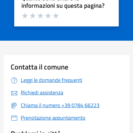
informazioni su questa pagina?
Valuta da 1 a 5 stelle la pagina
Valuta 1 stelle su 5
Valuta 2 stelle su 5
Valuta 3 stelle su 5
Valuta 4 stelle su 5
Valuta 5 stelle su 5
Contatta il comune
Leggi le domande frequenti
Richiedi assistenza
Chiama il numero +39 0784 66223
Prenotazione appuntamento