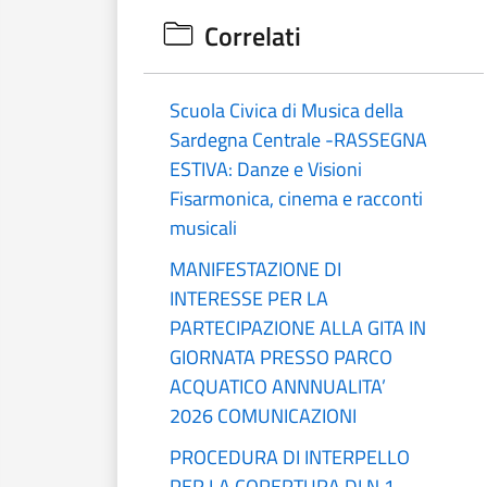
Correlati
Scuola Civica di Musica della
Sardegna Centrale -RASSEGNA
ESTIVA: Danze e Visioni
Fisarmonica, cinema e racconti
musicali
MANIFESTAZIONE DI
INTERESSE PER LA
PARTECIPAZIONE ALLA GITA IN
GIORNATA PRESSO PARCO
ACQUATICO ANNNUALITA’
2026 COMUNICAZIONI
PROCEDURA DI INTERPELLO
PER LA COPERTURA DI N.1