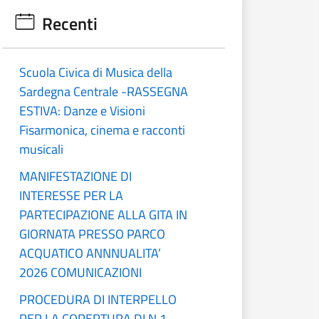
Recenti
Scuola Civica di Musica della
Sardegna Centrale -RASSEGNA
ESTIVA: Danze e Visioni
Fisarmonica, cinema e racconti
musicali
MANIFESTAZIONE DI
INTERESSE PER LA
PARTECIPAZIONE ALLA GITA IN
GIORNATA PRESSO PARCO
ACQUATICO ANNNUALITA’
2026 COMUNICAZIONI
PROCEDURA DI INTERPELLO
PER LA COPERTURA DI N.1