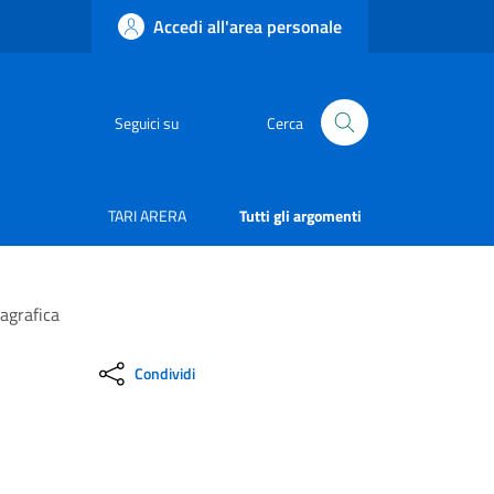
Accedi all'area personale
Seguici su
Cerca
TARI ARERA
Tutti gli argomenti
agrafica
Condividi