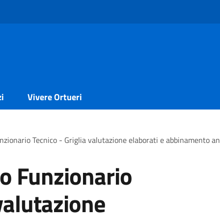
zi
Vivere Ortueri
nzionario Tecnico - Griglia valutazione elaborati e abbinamento an
o Funzionario
 valutazione