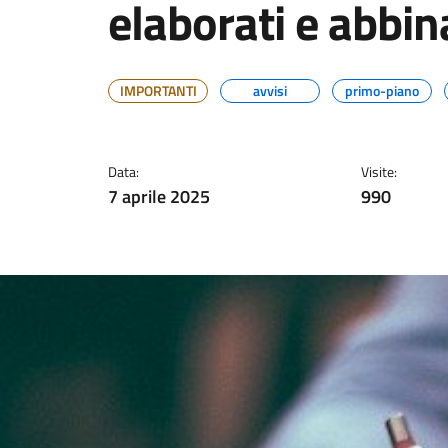
elaborati e abbi
IMPORTANTI
avvisi
primo-piano
Data:
Visite:
7 aprile 2025
990