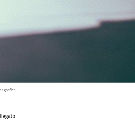
nagrafica
allegato