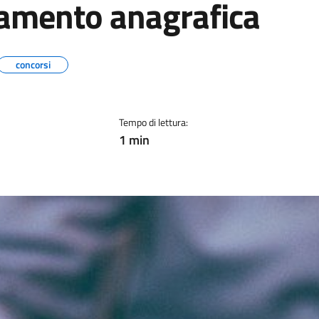
namento anagrafica
concorsi
Tempo di lettura:
1 min