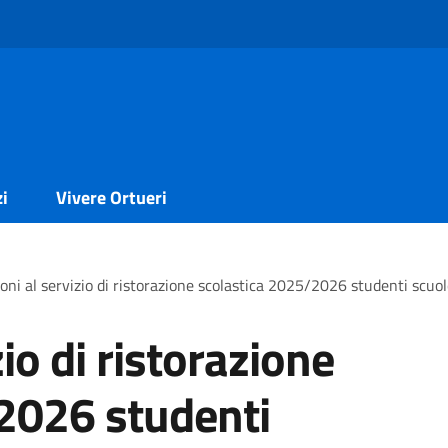
zi
Vivere Ortueri
oni al servizio di ristorazione scolastica 2025/2026 studenti scuo
io di ristorazione
2026 studenti