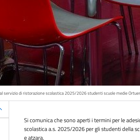
al servizio di ristorazione scolastica 2025/2026 studenti scuole medie Ortuer
Si comunica che sono aperti i termini per le adesio
scolastica a.s. 2025/2026 per gli studenti della s
e atzara.