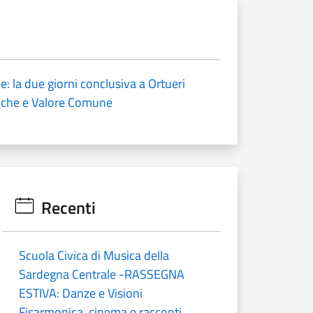
e: la due giorni conclusiva a Ortueri
iche e Valore Comune
Recenti
Scuola Civica di Musica della
Sardegna Centrale -RASSEGNA
ESTIVA: Danze e Visioni
Fisarmonica, cinema e racconti