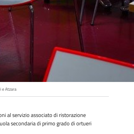
i e Atzara
ni al servizio associato di ristorazione
cuola secondaria di primo grado di ortueri