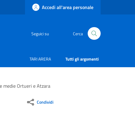
Accedi all'area personale
Seguici su
Cerca
TARI ARERA
Tutti gli argomenti
le medie Ortueri e Atzara
Condividi