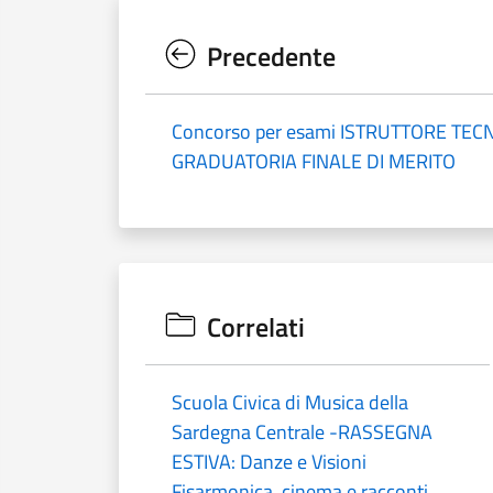
Precedente
Concorso per esami ISTRUTTORE TECN
GRADUATORIA FINALE DI MERITO
Correlati
Scuola Civica di Musica della
Sardegna Centrale -RASSEGNA
ESTIVA: Danze e Visioni
Fisarmonica, cinema e racconti