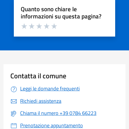
Quanto sono chiare le
informazioni su questa pagina?
Valuta da 1 a 5 stelle la pagina
Valuta 1 stelle su 5
Valuta 2 stelle su 5
Valuta 3 stelle su 5
Valuta 4 stelle su 5
Valuta 5 stelle su 5
Contatta il comune
Leggi le domande frequenti
Richiedi assistenza
Chiama il numero +39 0784 66223
Prenotazione appuntamento