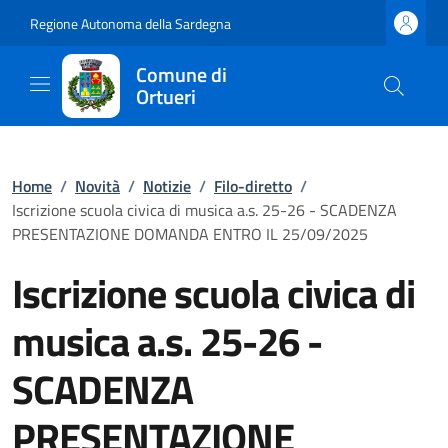
Regione Autonoma della Sardegna
Comune di
Ortueri
Home
/
Novità
/
Notizie
/
Filo-diretto
/
Iscrizione scuola civica di musica a.s. 25-26 - SCADENZA
PRESENTAZIONE DOMANDA ENTRO IL 25/09/2025
Iscrizione scuola civica di
musica a.s. 25-26 -
SCADENZA
PRESENTAZIONE