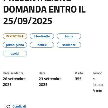
DOMANDA ENTRO IL
25/09/2025
IMPORTANTI
filo-diretto
focus
primo-piano
notizie
scadenze
avvisi
Data scadenza:
Data:
Visite:
Tempo
26 settembre
23 settembre
355
di
2025
2025
lettura:
4 min
Condividi