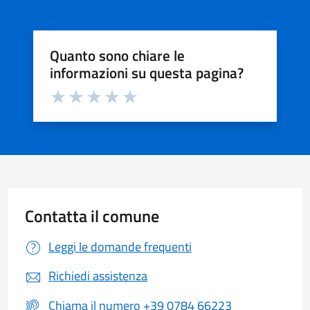
Quanto sono chiare le
informazioni su questa pagina?
Valuta da 1 a 5 stelle la pagina
Valuta 1 stelle su 5
Valuta 2 stelle su 5
Valuta 3 stelle su 5
Valuta 4 stelle su 5
Valuta 5 stelle su 5
Contatta il comune
Leggi le domande frequenti
Richiedi assistenza
Chiama il numero +39 0784 66223