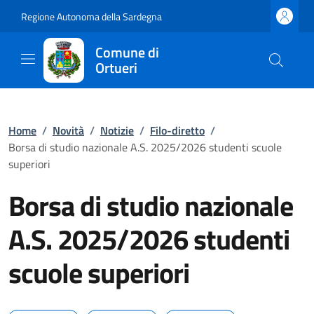
Regione Autonoma della Sardegna
Comune di
Ortueri
Home
/
Novità
/
Notizie
/
Filo-diretto
/
Borsa di studio nazionale A.S. 2025/2026 studenti scuole
superiori
Borsa di studio nazionale
A.S. 2025/2026 studenti
scuole superiori