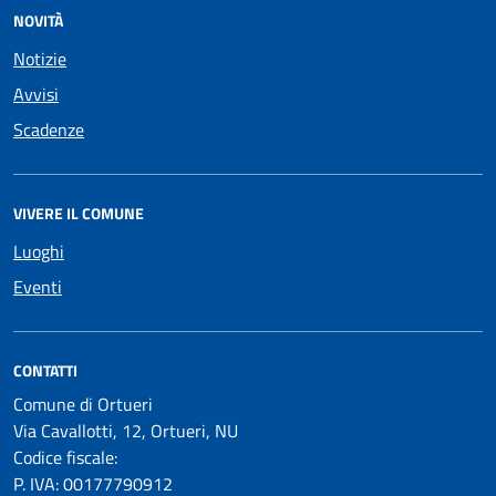
NOVITÀ
Notizie
Avvisi
Scadenze
VIVERE IL COMUNE
Luoghi
Eventi
CONTATTI
Comune di Ortueri
Via Cavallotti, 12, Ortueri, NU
Codice fiscale:
P. IVA: 00177790912